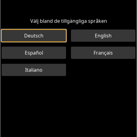
Välj bland de tillgängliga språken
Deutsch
English
Español
Français
Italiano