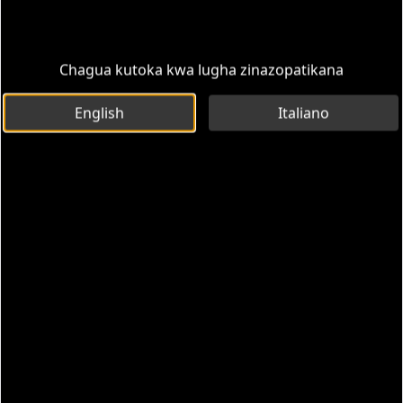
Chagua kutoka kwa lugha zinazopatikana
English
Italiano