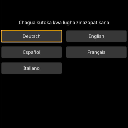
Chagua kutoka kwa lugha zinazopatikana
Deutsch
English
Español
Français
Italiano