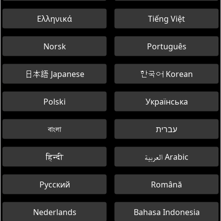
Ελληνικά
Tiếng Việt
Norsk
Português
日本語 Japanese
한국어 Korean
Polski
Українська
বাংলা
עברית
हिन्दी
العربية Arabic
Русский
Română
Nederlands
Bahasa Indonesia