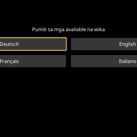
Pumili sa mga available na wika
Deutsch
English
Français
Italiano