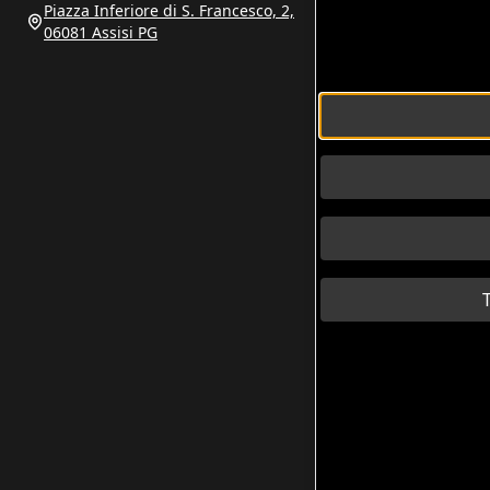
Piazza Inferiore di S. Francesco, 2,
06081 Assisi PG