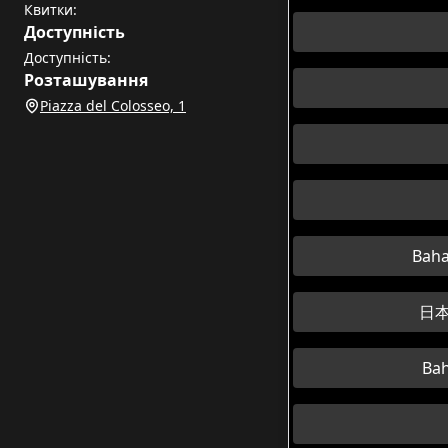
Квитки:
Доступність
Доступність:
Розташування
Piazza del Colosseo, 1
Baha
日本
Bah