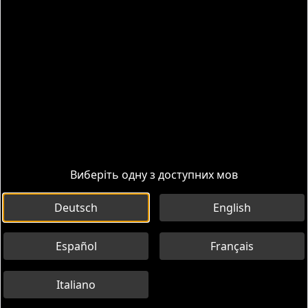
Маршрути
Інформація
Виберіть одну з доступних мов
Deutsch
English
Español
Français
Italiano