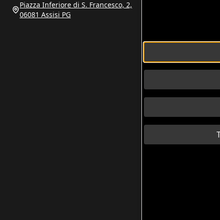
Piazza Inferiore di S. Francesco, 2,
06081 Assisi PG