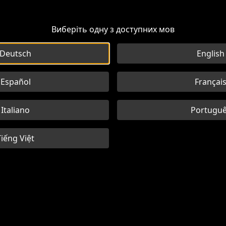
Виберіть одну з доступних мов
Deutsch
English
Español
Françai
Italiano
Portugu
Tiếng Việt