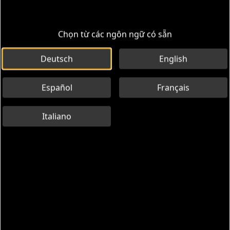
Chọn từ các ngôn ngữ có sẵn
Deutsch
English
Español
Français
Italiano