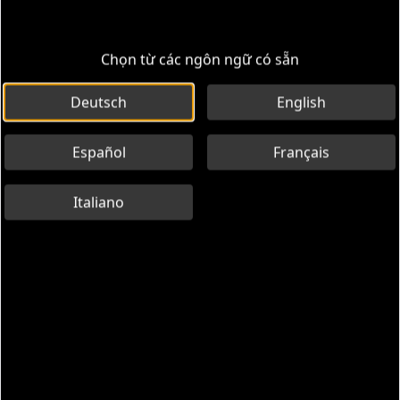
Chọn từ các ngôn ngữ có sẵn
Deutsch
English
Español
Français
Italiano