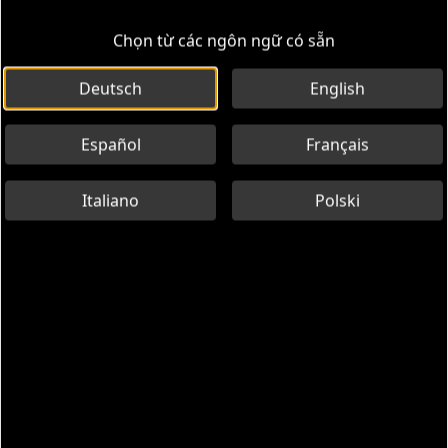
Chọn từ các ngôn ngữ có sẵn
Deutsch
English
Español
Français
Italiano
Polski