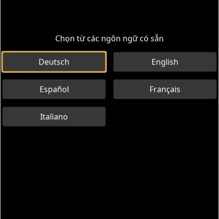
Chọn từ các ngôn ngữ có sẵn
Deutsch
English
Español
Français
Italiano