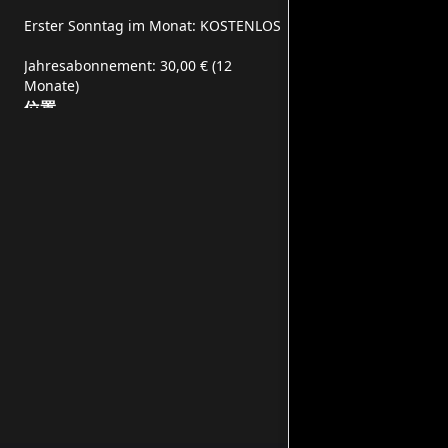
Erster Sonntag im Monat: KOSTENLOS
Jahresabonnement: 30,00 € (12
Monate)
位置
Piazza Rinascimento, 13, 61029
Urbino PU, Italia
社交媒体