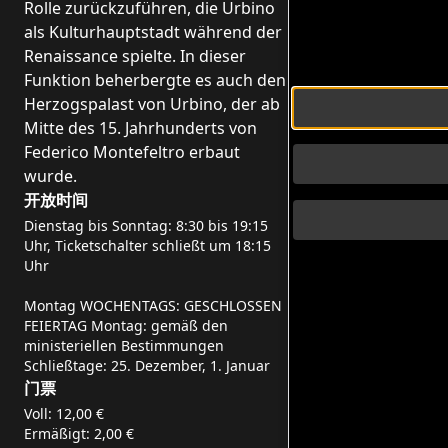
Rolle zurückzuführen, die Urbino
als Kulturhauptstadt während der
Renaissance spielte. In dieser
Funktion beherbergte es auch den
Herzogspalast von Urbino, der ab
Mitte des 15. Jahrhunderts von
Federico Montefeltro erbaut
wurde.
开放时间
Dienstag bis Sonntag: 8:30 bis 19:15
Uhr, Ticketschalter schließt um 18:15
Uhr
Montag WOCHENTAGS: GESCHLOSSEN
FEIERTAG Montag: gemäß den
ministeriellen Bestimmungen
Schließtage: 25. Dezember, 1. Januar
门票
Voll: 12,00 €
Ermäßigt: 2,00 €