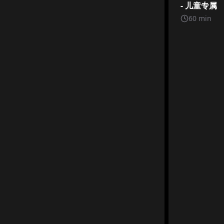
- 儿童专属
60
min