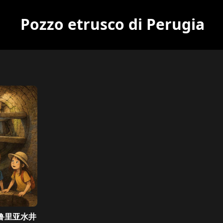
Pozzo etrusco di Perugia
一!在这条路线中,我们将探索一座由伊特鲁里亚人在2000多年
鲁里亚水井